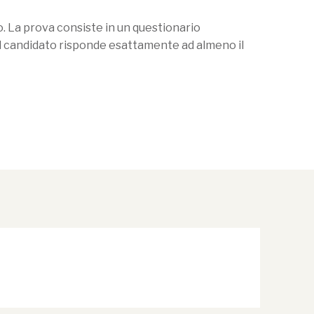
o. La prova consiste in un questionario
il candidato risponde esattamente ad almeno il