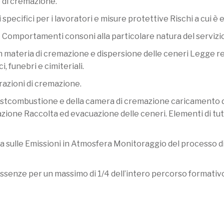
o di cremazione.
 specifici per i lavoratori e misure protettive Rischi a cui è 
re Comportamenti consoni alla particolare natura del serviz
in materia di cremazione e dispersione delle ceneri Legge r
i, funebri e cimiteriali.
erazioni di cremazione.
ostcombustione e della camera di cremazione caricamento 
one Raccolta ed evacuazione delle ceneri. Elementi di tutel
 sulle Emissioni in Atmosfera Monitoraggio del processo di
ssenze per un massimo di 1/4 dell’intero percorso formativ