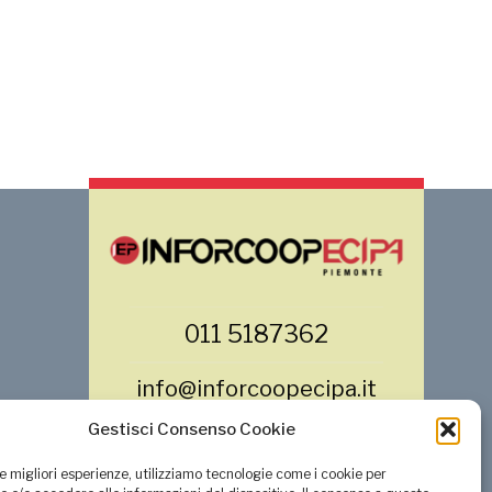
011 5187362
info@inforcoopecipa.it
Gestisci Consenso Cookie
le migliori esperienze, utilizziamo tecnologie come i cookie per