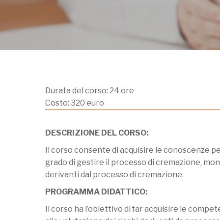
Durata del corso:
24 ore
Costo:
320 euro
DESCRIZIONE DEL CORSO:
Il corso consente di acquisire le conoscenze per 
grado di gestire il processo di cremazione, moni
derivanti dal processo di cremazione.
PROGRAMMA DIDATTICO:
Il corso ha l’obiettivo di far acquisire le comp