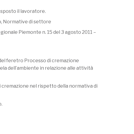
esposto il lavoratore.
io, Normative di settore
egionale Piemonte n. 15 del 3 agosto 2011 –
del feretro Processo di cremazione
a dell’ambiente in relazione alle attività
 cremazione nel rispetto della normativa di
o.