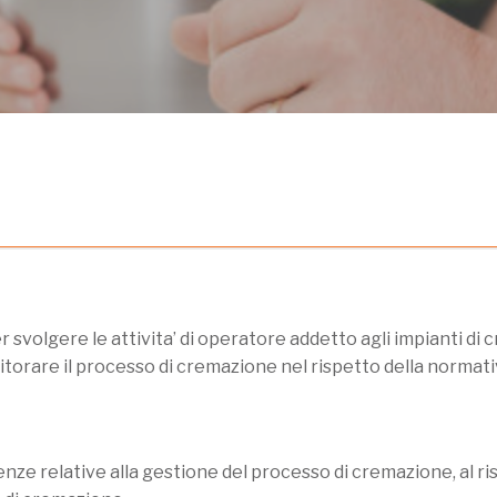
svolgere le attivita’ di operatore addetto agli impianti di c
torare il processo di cremazione nel rispetto della normativ
etenze relative alla gestione del processo di cremazione, al 