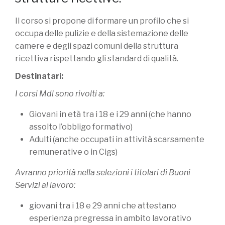
Il corso si propone di formare un profilo che si
occupa delle pulizie e della sistemazione delle
camere e degli spazi comuni della struttura
ricettiva rispettando gli standard di qualità.
Destinatari:
I corsi Mdl sono rivolti a:
Giovani in età tra i 18 e i 29 anni (che hanno
assolto l’obbligo formativo)
Adulti (anche occupati in attività scarsamente
remunerative o in Cigs)
Avranno priorità nella selezioni i titolari di Buoni
Servizi al lavoro:
giovani tra i 18 e 29 anni che attestano
esperienza pregressa in ambito lavorativo